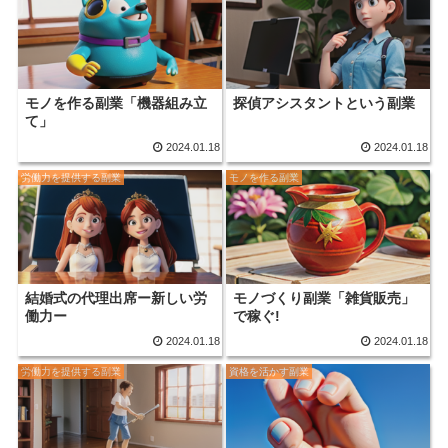
モノを作る副業「機器組み立
探偵アシスタントという副業
て」
2024.01.18
2024.01.18
労働力を提供する副業
モノを作る副業
結婚式の代理出席ー新しい労
モノづくり副業「雑貨販売」
働力ー
で稼ぐ!
2024.01.18
2024.01.18
労働力を提供する副業
資格を活かす副業