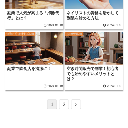
副業で人気が高まる「掃除代
ネイリストの資格を活かして
行」とは？
副業を始める方法
2024.01.18
2024.01.18
労働力を提供する副業
その他の副業
副業で飲食店を清潔に！
空き時間販売で副業！初心者
でも始めやすいメリットと
は？
2024.01.18
2024.01.18
次
1
2
へ