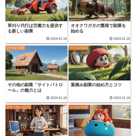
草刈り代行は労働力を提供す
オオクワガタの繁殖で副業を
る新しい副業
始める
2024.01.18
2024.01.18
その他の副業
その他の副業
その他の副業「サイトパトロ
葉摘み副業の始め方とコツ
ール」の魅力とは
2024.01.18
2024.01.18
資格を活かす副業
その他の副業