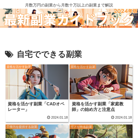
月数万円の副業から月数十万以上の副業まで解説
自宅でできる副業
資格を活かす副業
資格を活かす副業
資格を活かす副業「CADオペ
資格を活かす副業「家庭教
レーター」
師」の始め方と注意点
2024.01.18
2024.01.18
労働力を提供する副業
モノを作る副業