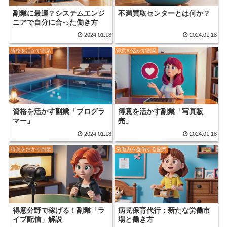
副業に最適？システムエンジ
不満買取センターとは何か？
ニアで自分に合った働き方
2024.01.18
2024.01.18
資格を活かす副業
得意を活かす副業
資格を活かす副業「プログラ
得意を活かす副業「写真販
マー」
売」
2024.01.18
2024.01.18
得意を活かす副業
労働力を提供する副業
得意分野で稼げる！副業「ラ
病児保育代行：新たな労働市
イブ配信」解説
場と働き方