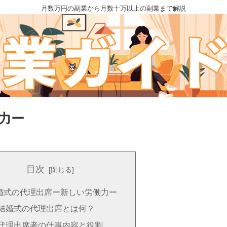
月数万円の副業から月数十万以上の副業まで解説
力ー
目次
婚式の代理出席ー新しい労働力ー
結婚式の代理出席とは何？
代理出席者の仕事内容と役割