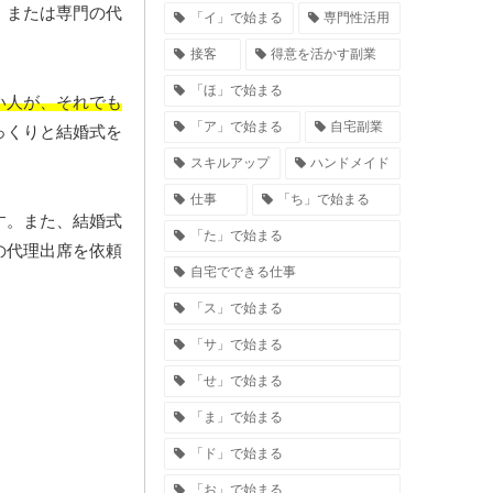
、または専門の代
「イ」で始まる
専門性活用
接客
得意を活かす副業
「ほ」で始まる
い人が、それでも
「ア」で始まる
自宅副業
っくりと結婚式を
スキルアップ
ハンドメイド
仕事
「ち」で始まる
す。また、結婚式
「た」で始まる
の代理出席を依頼
自宅でできる仕事
「ス」で始まる
「サ」で始まる
「せ」で始まる
「ま」で始まる
「ド」で始まる
「お」で始まる