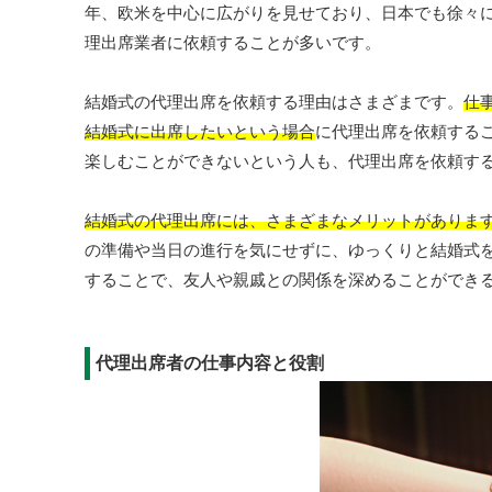
年、欧米を中心に広がりを見せており、日本でも徐々
理出席業者に依頼することが多いです。
結婚式の代理出席を依頼する理由はさまざまです。
仕
結婚式に出席したいという場合
に代理出席を依頼する
楽しむことができないという人も、代理出席を依頼す
結婚式の代理出席には、さまざまなメリットがありま
の準備や当日の進行を気にせずに、ゆっくりと結婚式
することで、友人や親戚との関係を深めることができ
代理出席者の仕事内容と役割