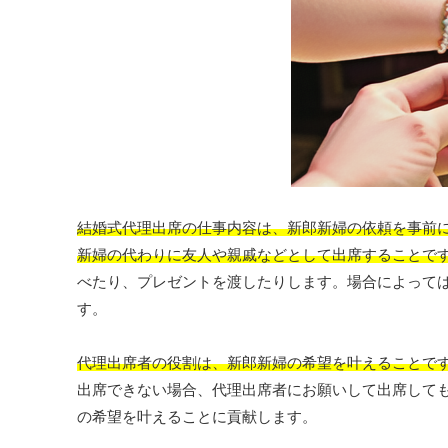
結婚式代理出席の仕事内容は、新郎新婦の依頼を事前
新婦の代わりに友人や親戚などとして出席することで
べたり、プレゼントを渡したりします。場合によって
す。
代理出席者の役割は、新郎新婦の希望を叶えることで
出席できない場合、代理出席者にお願いして出席して
の希望を叶えることに貢献します。