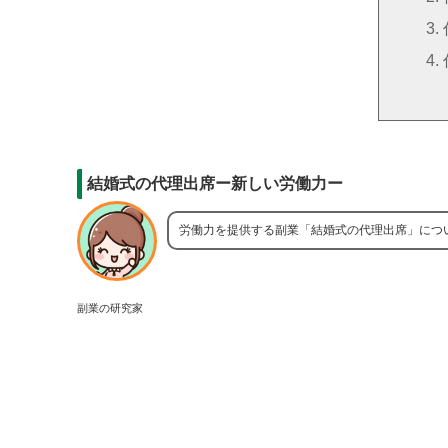
結婚式の代理出席ー新しい労働力ー
労働力を提供する副業「結婚式の代理出席」につ
副業の研究家