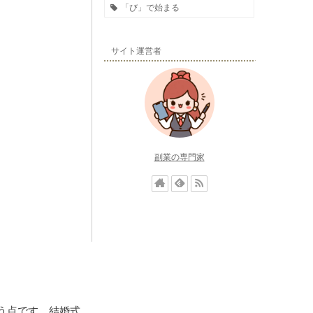
「び」で始まる
サイト運営者
副業の専門家
う点です。結婚式