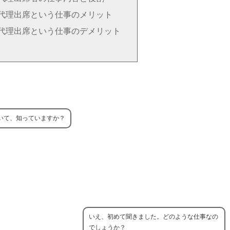
代理出席という仕事のメリット
代理出席という仕事のデメリット
いて、知っていますか？
いえ、初めて聞きました。どのような仕事なの
でしょうか？