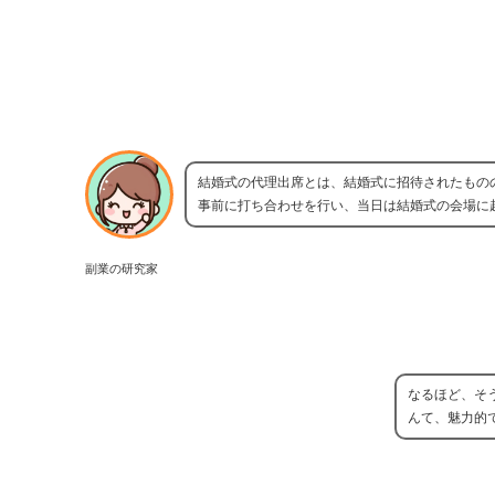
結婚式の代理出席とは、結婚式に招待されたもの
事前に打ち合わせを行い、当日は結婚式の会場に
副業の研究家
なるほど、そ
んて、魅力的