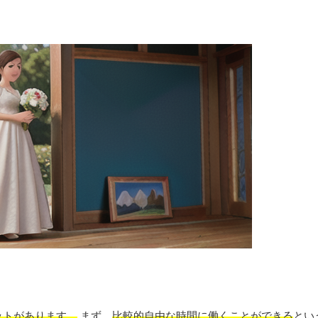
ットがあります。
まず、
比較的自由な時間に働くことができる
とい