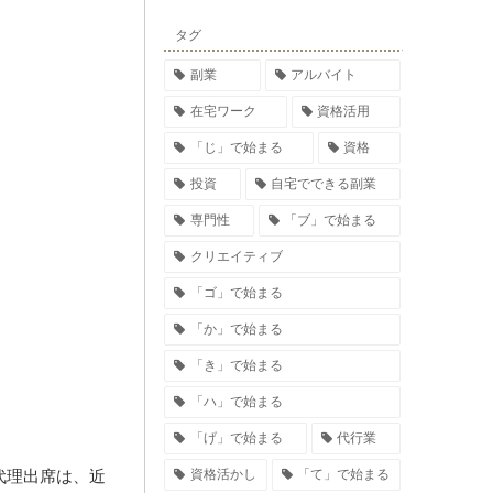
タグ
副業
アルバイト
在宅ワーク
資格活用
「じ」で始まる
資格
投資
自宅でできる副業
専門性
「ブ」で始まる
クリエイティブ
「ゴ」で始まる
「か」で始まる
「き」で始まる
「ハ」で始まる
「げ」で始まる
代行業
代理出席は、近
資格活かし
「て」で始まる