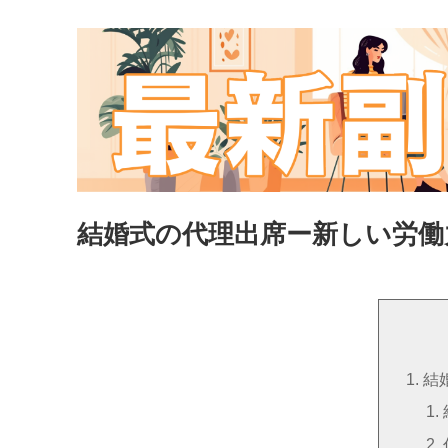
結婚式の代理出席ー新しい労働
結