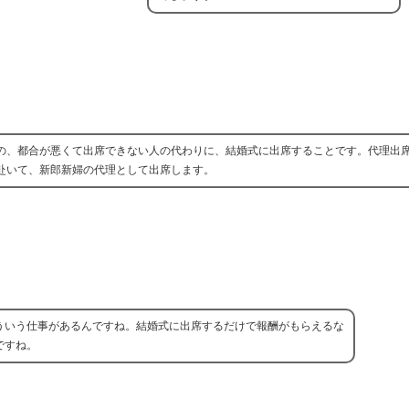
の、都合が悪くて出席できない人の代わりに、結婚式に出席することです。代理出
赴いて、新郎新婦の代理として出席します。
ういう仕事があるんですね。結婚式に出席するだけで報酬がもらえるな
ですね。