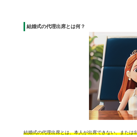
結婚式の代理出席とは何？
結婚式の代理出席とは、本人が出席できない、または