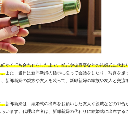
に細かく打ち合わせをした上で、挙式や披露宴などの結婚式に代わ
す。
また、当日は新郎新婦の指示に従って会話をしたり、写真を撮
は、新郎新婦の親族や友人を装って、新郎新婦の家族や友人と交流
す。
新郎新婦は、結婚式の出席をお願いした友人や親戚などの都合
もらいます。代理出席者は、新郎新婦の代わりに結婚式に出席する