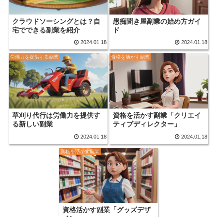
クラウドソーシングとは？自
愚痴聞き屋副業の始め方ガイ
宅でできる副業を紹介
ド
2024.01.18
2024.01.18
労働力を提供する副業
資格を活かす副業
草刈り代行は労働力を提供す
資格を活かす副業「クリエイ
る新しい副業
ティブディレクター」
2024.01.18
2024.01.18
資格を活かす副業
資格活かす副業「グッズデザ