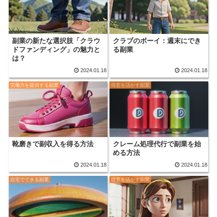
副業の新たな選択肢「クラウ
クラブのボーイ：週末にでき
ドファンディング」の魅力と
る副業
は？
2024.01.18
2024.01.18
労働力を提供する副業
得意を活かす副業
靴磨きで副収入を得る方法
クレーム処理代行で副業を始
める方法
2024.01.18
2024.01.18
自宅でできる副業
得意を活かす副業