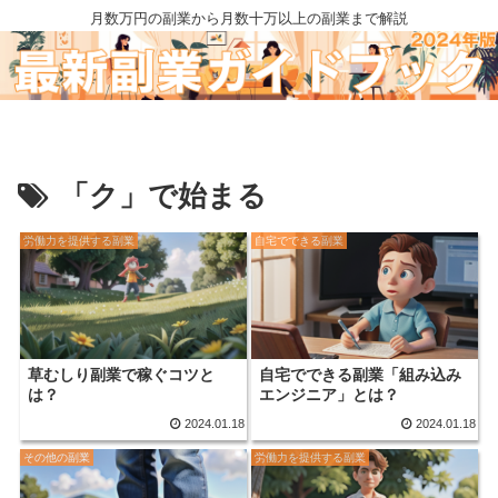
月数万円の副業から月数十万以上の副業まで解説
「ク」で始まる
労働力を提供する副業
自宅でできる副業
草むしり副業で稼ぐコツと
自宅でできる副業「組み込み
は？
エンジニア」とは？
2024.01.18
2024.01.18
その他の副業
労働力を提供する副業