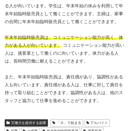
る人が向いています。学生は、年末年始の休みを利用して年
末年始臨時販売員として働くことができます。主婦は、家事
の合間に年末年始臨時販売員として働くことができます。
年末年始臨時販売員は、コミュニケーション能力が高く、体
力がある人が向いています。
コミュニケーション能力が高い
人は、接客業として働くのに向いています。体力がある人
は、長時間労働に耐えることができます。
また、年末年始臨時販売員は、責任感があり、協調性がある
人も向いています。責任感がある人は、仕事に対して責任を
持って取り組むことができます。協調性がある人は、他のス
タッフと協力して仕事を進めることができます。
労働力を提供する副業
「ネ」で始まる
アルバイト
副業
小売業
年末年始臨時販売員
接客販売