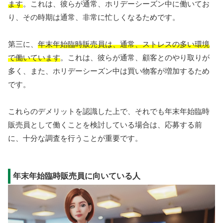
ます
。これは、彼らが通常、ホリデーシーズン中に働いてお
り、その時期は通常、非常に忙しくなるためです。
第三に、
年末年始臨時販売員は、通常、ストレスの多い環境
で働いています
。これは、彼らが通常、顧客とのやり取りが
多く、また、ホリデーシーズン中は買い物客が増加するため
です。
これらのデメリットを認識した上で、それでも年末年始臨時
販売員として働くことを検討している場合は、応募する前
に、十分な調査を行うことが重要です。
年末年始臨時販売員に向いている人