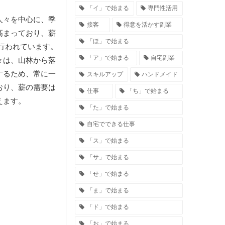
「イ」で始まる
専門性活用
人々を中心に、季
接客
得意を活かす副業
高まっており、薪
「ほ」で始まる
行われています。
「ア」で始まる
自宅副業
々は、山林から落
するため、常に一
スキルアップ
ハンドメイド
おり、薪の需要は
仕事
「ち」で始まる
えます。
「た」で始まる
自宅でできる仕事
「ス」で始まる
「サ」で始まる
「せ」で始まる
「ま」で始まる
「ド」で始まる
「お」で始まる