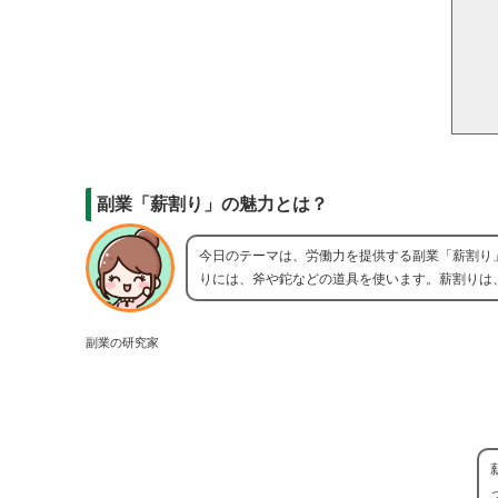
副業「薪割り」の魅力とは？
今日のテーマは、労働力を提供する副業「薪割り
りには、斧や鉈などの道具を使います。薪割りは
副業の研究家