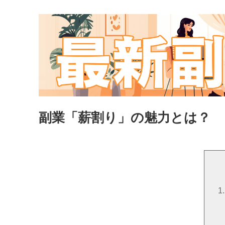
副業「薪割り」の魅力とは？