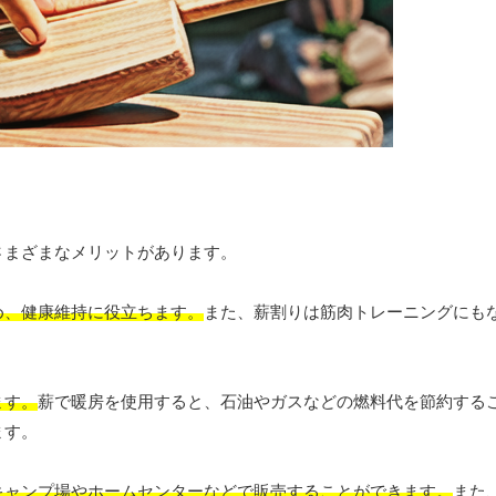
さまざまなメリットがあります。
め、健康維持に役立ちます。
また、薪割りは筋肉トレーニングにも
ます。
薪で暖房を使用すると、石油やガスなどの燃料代を節約する
ます。
キャンプ場やホームセンターなどで販売することができます。
また