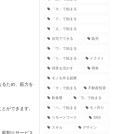
「ネ」で始まる
「ク」で始まる
「え」で始まる
自宅でできる
販売
「ウ」で始まる
「り」で始まる
イラスト
得意を活かす
簡単
モノを作る副業
なるため、筋力を
「そ」で始まる
不動産投資
飲食業
「S」で始まる
「ベ」で始まる
モノ作り
ことができます。
リモートワーク
SNS
スキル
デザイン
、薪割りサービス