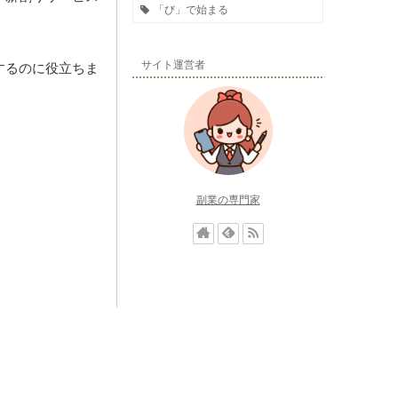
「び」で始まる
サイト運営者
するのに役立ちま
副業の専門家