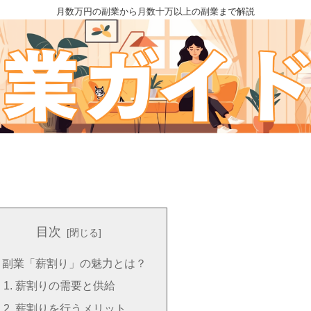
月数万円の副業から月数十万以上の副業まで解説
目次
副業「薪割り」の魅力とは？
薪割りの需要と供給
薪割りを行うメリット