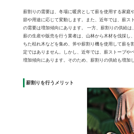
薪割りの需要は、冬場に暖房として薪を使用する家庭
節や用途に応じて変動します。また、近年では、薪ス
の需要は増加傾向にあります。 一方、薪割りの供給は
薪の生産や販売を行う業者は、山林から木材を伐採し
ちた枯れ木などを集め、斧や薪割り機を使用して薪を
定ではありません。しかし、近年では、薪ストーブや
増加傾向にあります。そのため、薪割りの供給も増加
薪割りを行うメリット