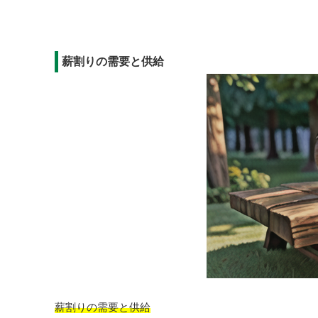
薪割りの需要と供給
薪割りの需要と供給