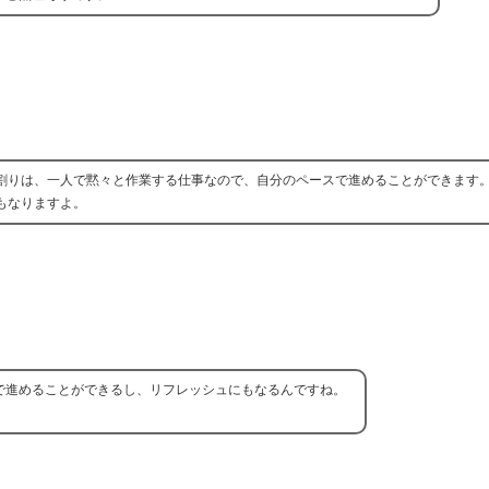
割りは、一人で黙々と作業する仕事なので、自分のペースで進めることができます
もなりますよ。
で進めることができるし、リフレッシュにもなるんですね。