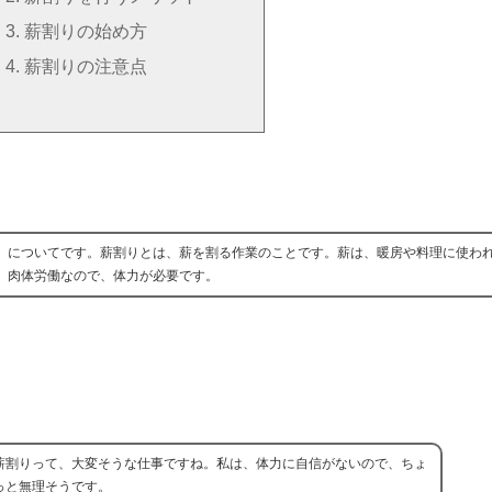
薪割りの始め方
薪割りの注意点
」についてです。薪割りとは、薪を割る作業のことです。薪は、暖房や料理に使わ
、肉体労働なので、体力が必要です。
薪割りって、大変そうな仕事ですね。私は、体力に自信がないので、ちょ
っと無理そうです。