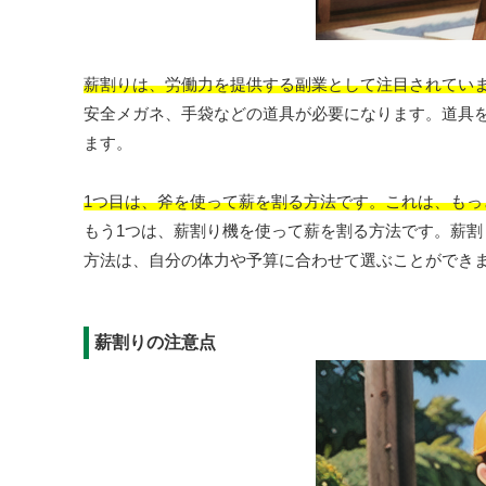
薪割りは、労働力を提供する副業として注目されてい
安全メガネ、手袋などの道具が必要になります。道具
ます。
1つ目は、斧を使って薪を割る方法です。これは、も
もう1つは、薪割り機を使って薪を割る方法です。薪
方法は、自分の体力や予算に合わせて選ぶことができ
薪割りの注意点