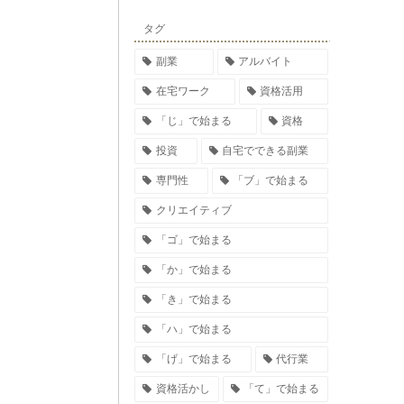
タグ
副業
アルバイト
在宅ワーク
資格活用
「じ」で始まる
資格
投資
自宅でできる副業
専門性
「ブ」で始まる
クリエイティブ
「ゴ」で始まる
「か」で始まる
「き」で始まる
「ハ」で始まる
「げ」で始まる
代行業
資格活かし
「て」で始まる