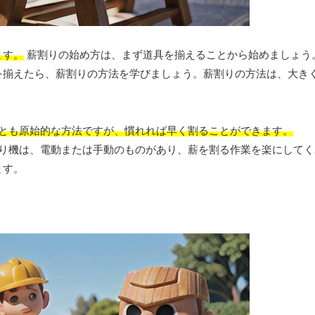
ます。
薪割りの始め方は、まず道具を揃えることから始めましょう
を揃えたら、薪割りの方法を学びましょう。薪割りの方法は、大きく
っとも原始的な方法ですが、慣れれば早く割ることができます。
割り機は、電動または手動のものがあり、薪を割る作業を楽にしてく
ます。