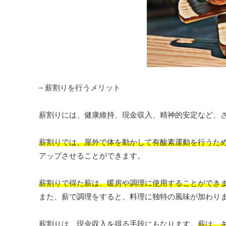
– 薪割りを行うメリット
薪割りには、健康維持、現金収入、精神的安定など、
薪割りでは、屋外で体を動かして有酸素運動を行うた
アップさせることができます。
薪割りで得た薪は、暖房や調理に使用することができ
また、薪で調理をすると、料理に独特の風味が加わり
薪割りは、現金収入を得る手段にもなります。
薪は、