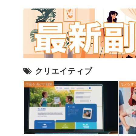
クリエイティブ
得意を活かす副業
モノを作