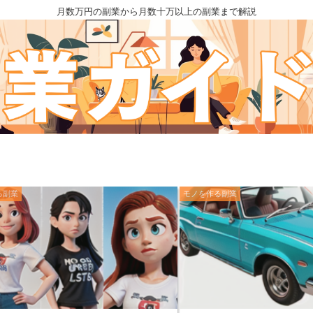
月数万円の副業から月数十万以上の副業まで解説
る副業
モノを作る副業