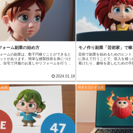
制作のスキルを磨く必要があります。
VR動画
は、映像作品を企画し、形にする
キルを磨くには、VR動画制作のチュートリア
のため、企画力と創造力が求めら
を参考にするのがよいでしょう。
VR動画制作
ツ3つ目は、VR動画制作のポートフォリオを
ことです。
VR動画制作の仕事に応募するに
動画制作のポートフォリオが必要です。
VR動
ポートフォリオは、あなたのVR動画制作のス
ピールするものです。
VR動画制作で稼ぐコツ
、VR動画制作の仕事に応募することです。
VR
の仕事に応募するには、VR動画制作の求人情
ける必要があります。
VR動画制作の求人情報
フォーム副業の始め方
モノ作り副業「芸術家」で稼
ライン求人サイトや、VR動画制作会社で探す
ォームの副業は、数千円稼ぐことができる
と
芸術で副業を始めるためのヒント
副業は、正規の仕事
きます。
VR動画制作で稼ぐコツ5つ目は、VR
ットがあります。簡単な縫製技術を身につけ
に加えて行うことで、収入を補っ
の仕事で成功することです。
VR動画制作の仕
、自宅で洋服のお直しやリフォームを行うこ
着けたり、趣味を楽しむための手
するには、VR動画制作のスキルを活かして、
、その料金を収入として得ることができま
っています。芸術もまた、副業と
ントの要望に応える必要があります。
VR動画
、洋服のリフォームは、自分のペースで行う
できる分野のひとつです。芸術に
事で成功すれば、継続的にVR動画制作の仕事
2024.01.18
きるので、本業との両立も可能です。さら
楽、演劇、文学など、さまざまな
とができます。
のリフォームは、環境にも優しい副業です。
す。自分の得意なジャンルや興味
った洋服をリサイクルすることで、ゴミの排
業を始めることができます。 芸術で副業を始めるに
る副業
得意を活かす副業
らすことができます。
は、まず自分の作品を制作する必
が完成したら、それを販売したり
したりすることができます。芸術
は、ギャラリー、アートフェア、
など、さまざまあります。また、
り、発表したりする方法は、美術
ルなど、さまざまあります。 芸術で副業を始めるため
には、
自分の作品に自信を持つ
こ
た、
作品の制作や販売、展示、発
保する
ことも大切です。さらに、