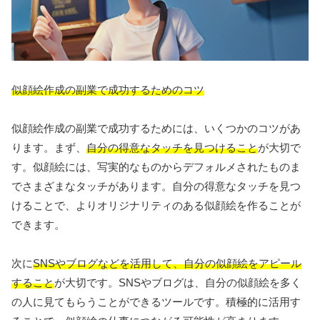
似顔絵作成の副業で成功するためのコツ
似顔絵作成の副業で成功するためには、いくつかのコツがあ
ります。まず、
自分の得意なタッチを見つけること
が大切で
す。似顔絵には、写実的なものからデフォルメされたものま
でさまざまなタッチがあります。自分の得意なタッチを見つ
けることで、よりオリジナリティのある似顔絵を作ることが
できます。
次に
SNSやブログなどを活用して、自分の似顔絵をアピール
すること
が大切です。SNSやブログは、自分の似顔絵を多く
の人に見てもらうことができるツールです。積極的に活用す