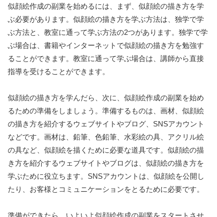
似顔絵作成の副業を始めるには、まず、似顔絵の描き方を学
ぶ必要があります。似顔絵の描き方を学ぶ方法は、独学で学
ぶ方法と、教室に通って学ぶ方法の2つがあります。独学で学
ぶ場合は、書籍やインターネットで似顔絵の描き方を勉強す
ることができます。教室に通って学ぶ場合は、講師から直接
指導を受けることができます。
似顔絵の描き方を学んだら、次に、似顔絵作成の副業を始め
るための準備をしましょう。準備するものは、画材、似顔絵
の描き方を紹介するウェブサイトやブログ、SNSアカウント
などです。画材は、鉛筆、色鉛筆、水彩絵の具、アクリル絵
の具など、似顔絵を描くために必要な道具です。似顔絵の描
き方を紹介するウェブサイトやブログは、似顔絵の描き方を
学ぶために役立ちます。SNSアカウントは、似顔絵を公開し
たり、お客様とコミュニケーションをとるために必要です。
準備ができたら、いよいよ似顔絵作成の副業をスタートさせ