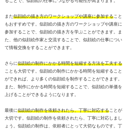
ることで、似顔絵の仕事につながる可能性が高まります。
また
似顔絵の描き方のワークショップや講座に参加する
こと
もおすすめです。似顔絵の描き方のワークショップや講座に
参加することで、似顔絵の描き方を学ぶことができます。ま
た、他の似顔絵作家と交流することで、似顔絵の仕事につい
て情報交換をすることができます。
さらに
似顔絵の制作にかかる時間を短縮する方法を工夫する
ことも大切です。似顔絵の制作にかかる時間を短縮すること
ができれば、より多くの似顔絵を制作することができます。
また、制作にかかる時間を短縮することで、似顔絵の単価を
上げることができるようになります。
最後に
似顔絵の制作を依頼されたら、丁寧に対応する
ことが
大切です。似顔絵の制作を依頼されたら、丁寧に対応しまし
ょう。似顔絵の制作は、依頼者にとって大切なものです。丁