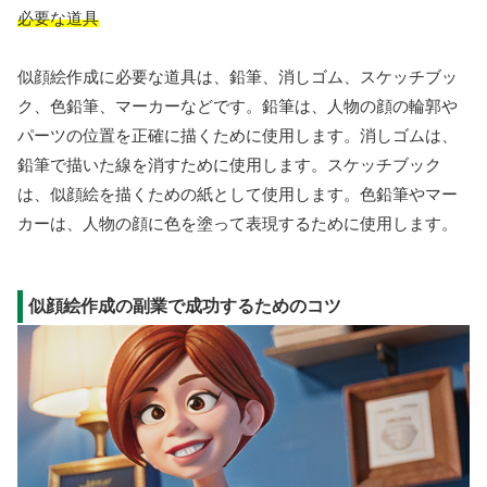
必要な道具
似顔絵作成に必要な道具は、鉛筆、消しゴム、スケッチブッ
ク、色鉛筆、マーカーなどです。鉛筆は、人物の顔の輪郭や
パーツの位置を正確に描くために使用します。消しゴムは、
鉛筆で描いた線を消すために使用します。スケッチブック
は、似顔絵を描くための紙として使用します。色鉛筆やマー
カーは、人物の顔に色を塗って表現するために使用します。
似顔絵作成の副業で成功するためのコツ