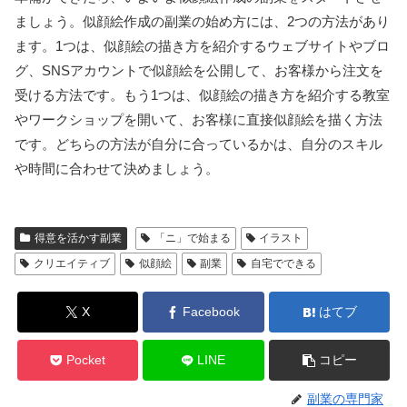
ましょう。似顔絵作成の副業の始め方には、2つの方法があり
ます。1つは、似顔絵の描き方を紹介するウェブサイトやブロ
グ、SNSアカウントで似顔絵を公開して、お客様から注文を
受ける方法です。もう1つは、似顔絵の描き方を紹介する教室
やワークショップを開いて、お客様に直接似顔絵を描く方法
です。どちらの方法が自分に合っているかは、自分のスキル
や時間に合わせて決めましょう。
得意を活かす副業
「ニ」で始まる
イラスト
クリエイティブ
似顔絵
副業
自宅でできる
X
Facebook
はてブ
Pocket
LINE
コピー
副業の専門家