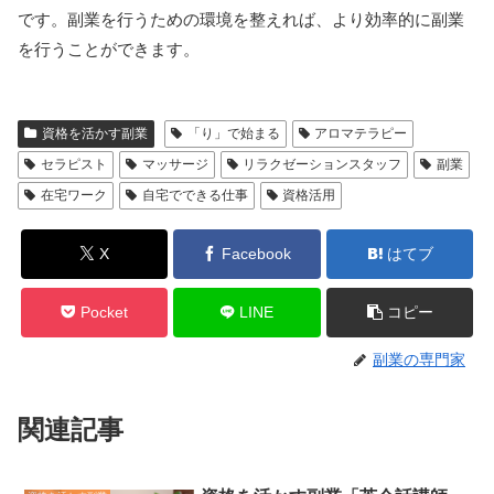
です。副業を行うための環境を整えれば、より効率的に副業
を行うことができます。
資格を活かす副業
「り」で始まる
アロマテラピー
セラピスト
マッサージ
リラクゼーションスタッフ
副業
在宅ワーク
自宅でできる仕事
資格活用
X
Facebook
はてブ
Pocket
LINE
コピー
副業の専門家
関連記事