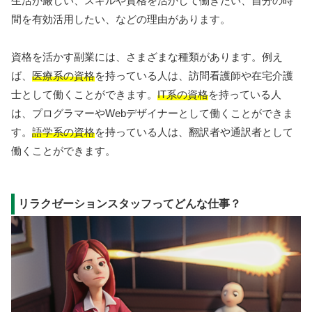
生活が厳しい、スキルや資格を活かして働きたい、自分の時
間を有効活用したい、などの理由があります。
資格を活かす副業には、さまざまな種類があります。例え
ば、
医療系の資格
を持っている人は、訪問看護師や在宅介護
士として働くことができます。
IT系の資格
を持っている人
は、プログラマーやWebデザイナーとして働くことができま
す。
語学系の資格
を持っている人は、翻訳者や通訳者として
働くことができます。
リラクゼーションスタッフってどんな仕事？