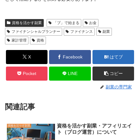
資格を活かす副業
「ブ」で始まる
お金
ファイナンシャルプランナー
ファイナンス
副業
家計管理
資格
X
Facebook
はてブ
Pocket
LINE
コピー
副業の専門家
関連記事
資格を活かす副業・アフィリエイ
資格を活かす副業
ト（ブログ運営）について