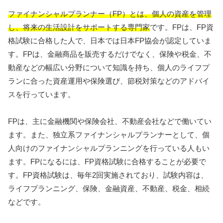
ファイナンシャルプランナー（FP）とは、個人の資産を管理
し、将来の生活設計をサポートする専門家
です。FPは、FP資
格試験に合格した人で、日本では日本FP協会が認定していま
す。FPは、金融商品を販売するだけでなく、保険や税金、不
動産などの幅広い分野について知識を持ち、個人のライフプ
ランに合った資産運用や保険選び、節税対策などのアドバイ
スを行っています。
FPは、主に金融機関や保険会社、不動産会社などで働いてい
ます。また、独立系ファイナンシャルプランナーとして、個
人向けのファイナンシャルプランニングを行っている人もい
ます。FPになるには、FP資格試験に合格することが必要で
す。FP資格試験は、毎年2回実施されており、試験内容は、
ライフプランニング、保険、金融資産、不動産、税金、相続
などです。