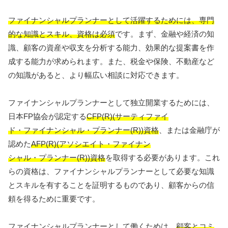
ファイナンシャルプランナーとして活躍するためには、専門
的な知識とスキル、資格は必須
です。まず、金融や経済の知
識、顧客の資産や収支を分析する能力、効果的な提案書を作
成する能力が求められます。また、税金や保険、不動産など
の知識があると、より幅広い相談に対応できます。
ファイナンシャルプランナーとして独立開業するためには、
日本FP協会が認定する
CFP(R)(サーティファイ
ド・ファイナンシャル・プランナー(R))資格
、または金融庁が
認めた
AFP(R)(アソシエイト・ファイナン
シャル・プランナー(R))資格
を取得する必要があります。これ
らの資格は、ファイナンシャルプランナーとして必要な知識
とスキルを有することを証明するものであり、顧客からの信
頼を得るために重要です。
ファイナンシャルプランナーとして働くためは、
顧客とコミ