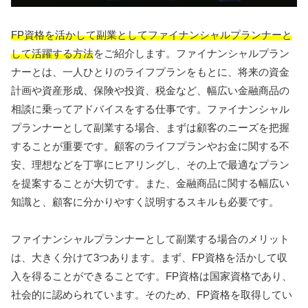
FP資格を活かして副業としてファイナンシャルプランナーと
して活躍する方法
をご紹介します。ファイナンシャルプラン
ナーとは、一人ひとりのライフプランをもとに、将来の資金
計画や資産形成、保険や投資、税金など、幅広い金融商品の
相談に乗ってアドバイスをする仕事です。ファイナンシャル
プランナーとして副業する場合、まずは顧客のニーズを把握
することが重要です。顧客のライフプランやお金に関する不
安、理想などを丁寧にヒアリングし、その上で最適なプラン
を提案することが大切です。また、金融商品に関する幅広い
知識と、顧客に分かりやすく説明するスキルも必要です。
ファイナンシャルプランナーとして副業する場合のメリット
は、大きく分けて3つあります。まず、FP資格を活かして収
入を得ることができることです。FP資格は国家資格であり、
社会的に認められています。そのため、FP資格を取得してい