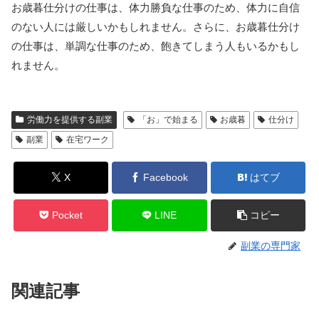
お歳暮仕分けの仕事は、体力勝負な仕事のため、体力に自信
のない人には厳しいかもしれません。さらに、お歳暮仕分け
の仕事は、単調な仕事のため、飽きてしまう人もいるかもし
れません。
労働力を提供する副業
「お」で始まる
お歳暮
仕分け
副業
在宅ワーク
X
Facebook
はてブ
Pocket
LINE
コピー
副業の専門家
関連記事