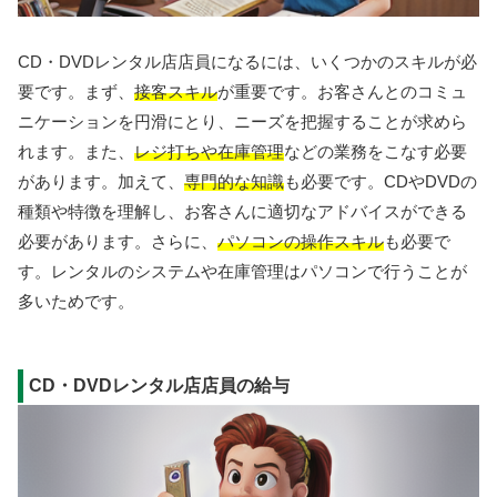
CD・DVDレンタル店店員になるには、いくつかのスキルが必
要です。まず、
接客スキル
が重要です。お客さんとのコミュ
ニケーションを円滑にとり、ニーズを把握することが求めら
れます。また、
レジ打ちや在庫管理
などの業務をこなす必要
があります。加えて、
専門的な知識
も必要です。CDやDVDの
種類や特徴を理解し、お客さんに適切なアドバイスができる
必要があります。さらに、
パソコンの操作スキル
も必要で
す。レンタルのシステムや在庫管理はパソコンで行うことが
多いためです。
CD・DVDレンタル店店員の給与