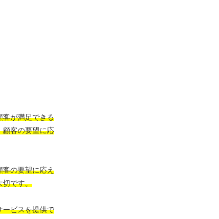
顧客が満足できる
、顧客の要望に応
顧客の要望に応え
大切です。
サービスを提供で