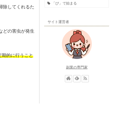
「び」で始まる
掃除してくれるた
サイト運営者
などの害虫が発生
定期的に行うこと
副業の専門家