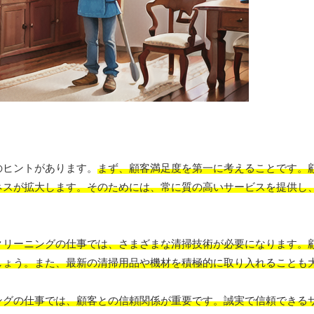
のヒントがあります。
まず、顧客満足度を第一に考えることです。
ネスが拡大します。そのためには、常に質の高いサービスを提供し
クリーニングの仕事では、さまざまな清掃技術が必要になります。
しょう。また、最新の清掃用品や機材を積極的に取り入れることも
ングの仕事では、顧客との信頼関係が重要です。誠実で信頼できる