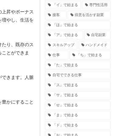
「イ」で始まる
専門性活用
の上昇やボーナス
接客
得意を活かす副業
を増やし、生活を
「ほ」で始まる
「ア」で始まる
自宅副業
けたり、既存のス
スキルアップ
ハンドメイド
ることができま
仕事
「ち」で始まる
「た」で始まる
自宅でできる仕事
ができます。人脈
「ス」で始まる
「サ」で始まる
を豊かにすること
「せ」で始まる
「ま」で始まる
「ド」で始まる
「お」で始まる