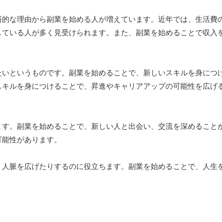
済的な理由から副業を始める人が増えています。近年では、生活費
している人が多く見受けられます。また、副業を始めることで収入
たいというものです。副業を始めることで、新しいスキルを身につ
スキルを身につけることで、昇進やキャリアアップの可能性を広げ
ます。副業を始めることで、新しい人と出会い、交流を深めること
可能性があります。
、人脈を広げたりするのに役立ちます。副業を始めることで、人生