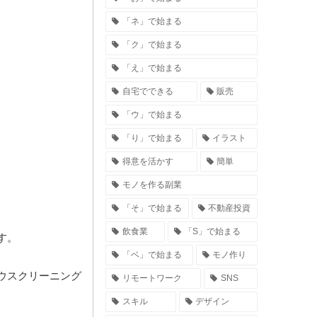
「ネ」で始まる
「ク」で始まる
「え」で始まる
自宅でできる
販売
「ウ」で始まる
「り」で始まる
イラスト
得意を活かす
簡単
モノを作る副業
「そ」で始まる
不動産投資
飲食業
「S」で始まる
す。
「ベ」で始まる
モノ作り
ウスクリーニング
リモートワーク
SNS
スキル
デザイン