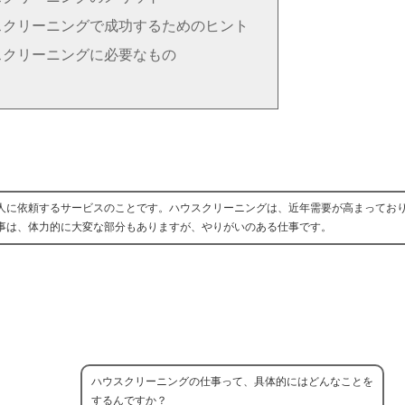
スクリーニングで成功するためのヒント
スクリーニングに必要なもの
人に依頼するサービスのことです。ハウスクリーニングは、近年需要が高まってお
事は、体力的に大変な部分もありますが、やりがいのある仕事です。
ハウスクリーニングの仕事って、具体的にはどんなことを
するんですか？