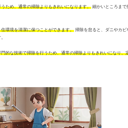
行うため、通常の掃除よりもきれいになります。
細かいところまで
、住環境を清潔に保つことができます。
掃除を怠ると、ダニやカビ
す。
専門的な技術で掃除を行うため、通常の掃除よりもきれいになり、