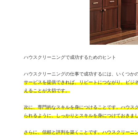
ハウスクリーニングで成功するためのヒント
ハウスクリーニングの仕事で成功するには、いくつか
サービスを提供できれば、リピートにつながり、ビジ
えることが大切です。
次に、専門的なスキルを身につけることです。ハウス
られるように、しっかりとスキルを身につけておきま
さらに、信頼と評判を築くことです。ハウスクリーニ