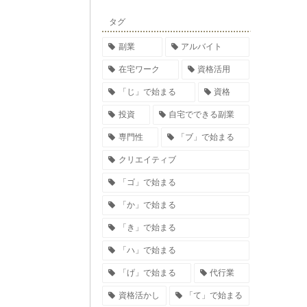
タグ
副業
アルバイト
在宅ワーク
資格活用
「じ」で始まる
資格
投資
自宅でできる副業
専門性
「ブ」で始まる
クリエイティブ
「ゴ」で始まる
「か」で始まる
「き」で始まる
「ハ」で始まる
「げ」で始まる
代行業
資格活かし
「て」で始まる