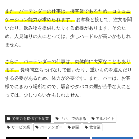
また、バーテンダーの仕事は、接客業であるため、コミュニ
ケーション能力が求められます。
お客様と接して、注文を聞
いたり、飲み物を提供したりする必要があります。そのた
め、人見知りの人にとっては、少しハードルが高いかもしれ
ません。
さらに、バーテンダーの仕事は、肉体的に大変なこともあり
ます。
長時間立ちっぱなしで働いたり、重いものを運んだり
する必要があるため、体力が必要です。また、バーは、お客
様でにぎわう場所なので、騒音やタバコの煙が苦手な人にと
っては、少しつらいかもしれません。
労働力を提供する副業
「ハ」で始まる
アルバイト
サービス業
バーテンダー
副業
飲食業