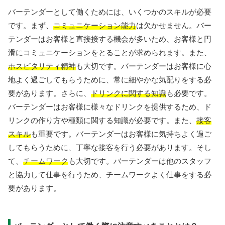
バーテンダーとして働くためには、いくつかのスキルが必要
です。まず、
コミュニケーション能力
は欠かせません。バー
テンダーはお客様と直接接する機会が多いため、お客様と円
滑にコミュニケーションをとることが求められます。また、
ホスピタリティ精神
も大切です。バーテンダーはお客様に心
地よく過ごしてもらうために、常に細やかな気配りをする必
要があります。さらに、
ドリンクに関する知識
も必要です。
バーテンダーはお客様に様々なドリンクを提供するため、ド
リンクの作り方や種類に関する知識が必要です。また、
接客
スキル
も重要です。バーテンダーはお客様に気持ちよく過ご
してもらうために、丁寧な接客を行う必要があります。そし
て、
チームワーク
も大切です。バーテンダーは他のスタッフ
と協力して仕事を行うため、チームワークよく仕事をする必
要があります。