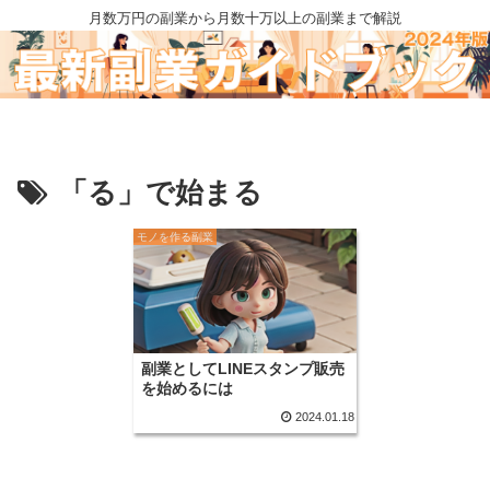
月数万円の副業から月数十万以上の副業まで解説
「る」で始まる
モノを作る副業
副業としてLINEスタンプ販売
を始めるには
2024.01.18