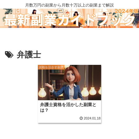
月数万円の副業から月数十万以上の副業まで解説
弁護士
資格を活かす副業
弁護士資格を活かした副業と
は？
2024.01.18