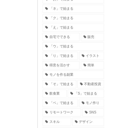
「ネ」で始まる
「ク」で始まる
「え」で始まる
自宅でできる
販売
「ウ」で始まる
「り」で始まる
イラスト
得意を活かす
簡単
モノを作る副業
「そ」で始まる
不動産投資
飲食業
「S」で始まる
「ベ」で始まる
モノ作り
リモートワーク
SNS
スキル
デザイン