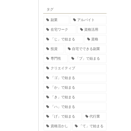
タグ
副業
アルバイト
在宅ワーク
資格活用
「じ」で始まる
資格
投資
自宅でできる副業
専門性
「ブ」で始まる
クリエイティブ
「ゴ」で始まる
「か」で始まる
「き」で始まる
「ハ」で始まる
「げ」で始まる
代行業
資格活かし
「て」で始まる