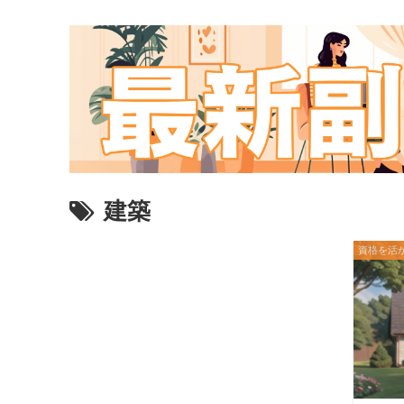
建築
資格を活