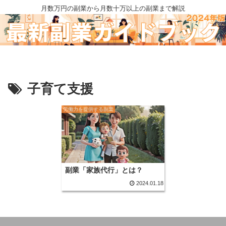
月数万円の副業から月数十万以上の副業まで解説
子育て支援
労働力を提供する副業
副業「家族代行」とは？
2024.01.18