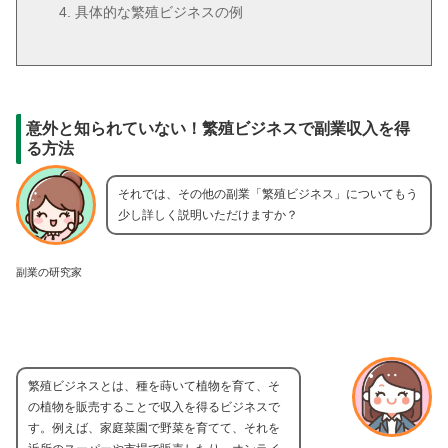
具体的な繁殖ビジネスの例
意外と知られていない！繁殖ビジネスで副業収入を得
る方法
それでは、その他の副業「繁殖ビジネス」についてもう
少し詳しく説明いただけますか？
副業の研究家
繁殖ビジネスとは、種を蒔いて植物を育て、そ
の植物を販売することで収入を得るビジネスで
す。例えば、家庭菜園で野菜を育てて、それを