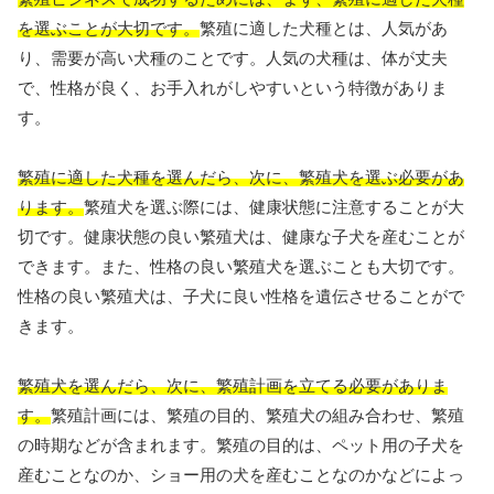
を選ぶことが大切です。
繁殖に適した犬種とは、人気があ
り、需要が高い犬種のことです。人気の犬種は、体が丈夫
で、性格が良く、お手入れがしやすいという特徴がありま
す。
繁殖に適した犬種を選んだら、次に、繁殖犬を選ぶ必要があ
ります。
繁殖犬を選ぶ際には、健康状態に注意することが大
切です。健康状態の良い繁殖犬は、健康な子犬を産むことが
できます。また、性格の良い繁殖犬を選ぶことも大切です。
性格の良い繁殖犬は、子犬に良い性格を遺伝させることがで
きます。
繁殖犬を選んだら、次に、繁殖計画を立てる必要がありま
す。
繁殖計画には、繁殖の目的、繁殖犬の組み合わせ、繁殖
の時期などが含まれます。繁殖の目的は、ペット用の子犬を
産むことなのか、ショー用の犬を産むことなのかなどによっ