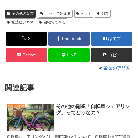
その他の副業
「ハ」で始まる
ペット
副業
繁殖ビジネス
自宅でできる
X
Facebook
はてブ
Pocket
LINE
コピー
副業の専門家
関連記事
その他の副業「自転車シェアリン
その他の副業
グ」ってどうなの？
自転車シェアリングとは、都市部などにおいて、自転車を不特定多数