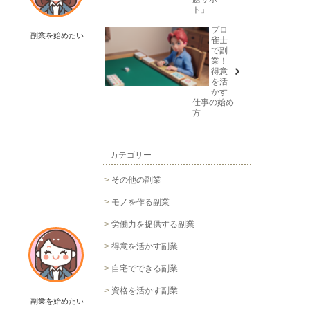
ト」
プロ
副業を始めたい
雀士
で副
業！
得意
を活
かす
仕事の始め
方
カテゴリー
その他の副業
モノを作る副業
労働力を提供する副業
得意を活かす副業
自宅でできる副業
資格を活かす副業
副業を始めたい