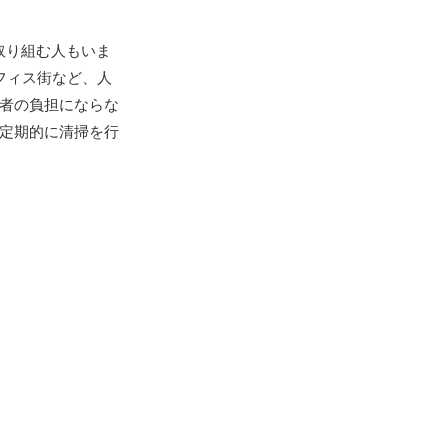
取り組む人もいま
フィス街など、人
者の負担にならな
定期的に清掃を行