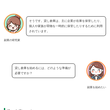
そうです。貸し倉庫は、主に企業が在庫を保管したり、
個人や家族が荷物を一時的に保管したりするために利用
されています。
副業の研究家
貸し倉庫を始めるには、どのような準備が
必要ですか？
副業を始めたい