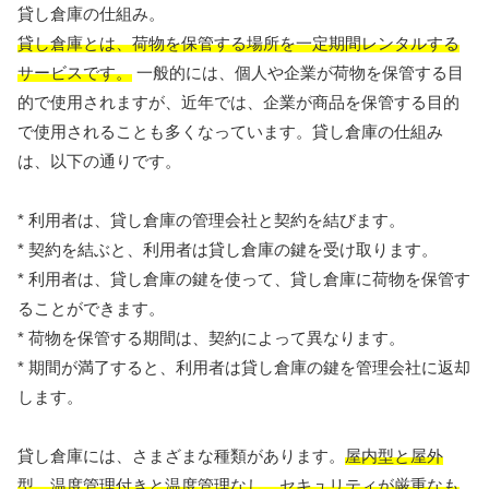
貸し倉庫の仕組み。
貸し倉庫とは、荷物を保管する場所を一定期間レンタルする
サービスです。
一般的には、個人や企業が荷物を保管する目
的で使用されますが、近年では、企業が商品を保管する目的
で使用されることも多くなっています。貸し倉庫の仕組み
は、以下の通りです。
* 利用者は、貸し倉庫の管理会社と契約を結びます。
* 契約を結ぶと、利用者は貸し倉庫の鍵を受け取ります。
* 利用者は、貸し倉庫の鍵を使って、貸し倉庫に荷物を保管す
ることができます。
* 荷物を保管する期間は、契約によって異なります。
* 期間が満了すると、利用者は貸し倉庫の鍵を管理会社に返却
します。
貸し倉庫には、さまざまな種類があります。
屋内型と屋外
型、温度管理付きと温度管理なし、セキュリティが厳重なも