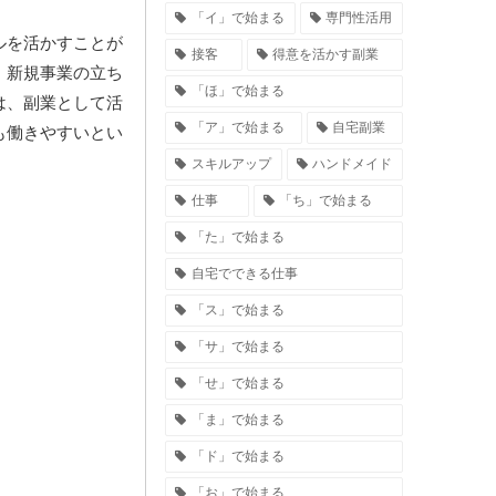
「イ」で始まる
専門性活用
ルを活かすことが
接客
得意を活かす副業
、新規事業の立ち
「ほ」で始まる
は、副業として活
「ア」で始まる
自宅副業
も働きやすいとい
スキルアップ
ハンドメイド
仕事
「ち」で始まる
「た」で始まる
自宅でできる仕事
「ス」で始まる
「サ」で始まる
「せ」で始まる
「ま」で始まる
「ド」で始まる
「お」で始まる