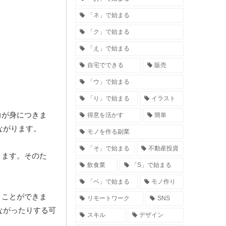
「ネ」で始まる
「ク」で始まる
「え」で始まる
自宅でできる
販売
「ウ」で始まる
「り」で始まる
イラスト
力が身につきま
得意を活かす
簡単
ながります。
モノを作る副業
「そ」で始まる
不動産投資
ります。そのた
飲食業
「S」で始まる
「ベ」で始まる
モノ作り
うことができま
リモートワーク
SNS
ながったりする可
スキル
デザイン