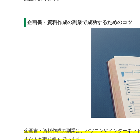
企画書・資料作成の副業で成功するためのコツ
企画書・資料作成の副業は、パソコンやインターネッ
まな人が取り組んでいます。