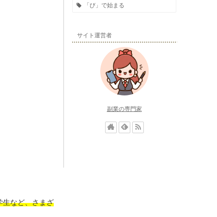
「び」で始まる
サイト運営者
副業の専門家
学生など、さまざ