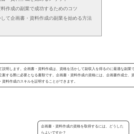
資料作成の副業で成功するためのコツ
かして企画書・資料作成の副業を始める方法
て説明します。企画書・資料作成は、資格を活かして副収入を得るのに最適な副業
立案する際に必要となる書類です。企画書・資料作成の資格には、企画書作成士、
・資料作成のスキルを証明することができます。
企画書・資料作成の資格を取得するには、どうした
らよいですか？