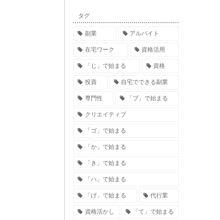
タグ
副業
アルバイト
在宅ワーク
資格活用
「じ」で始まる
資格
投資
自宅でできる副業
専門性
「ブ」で始まる
クリエイティブ
「ゴ」で始まる
「か」で始まる
「き」で始まる
「ハ」で始まる
「げ」で始まる
代行業
資格活かし
「て」で始まる