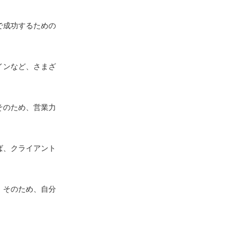
で成功するための
インなど、さまざ
そのため、営業力
ば、クライアント
。そのため、自分