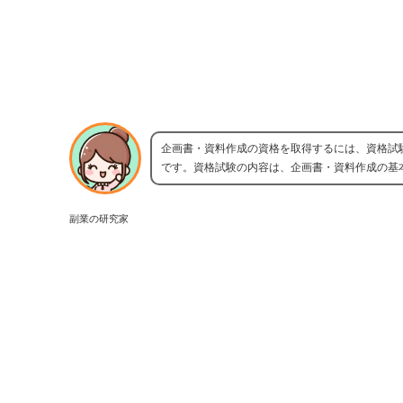
企画書・資料作成の資格を取得するには、資格試
です。資格試験の内容は、企画書・資料作成の基
副業の研究家