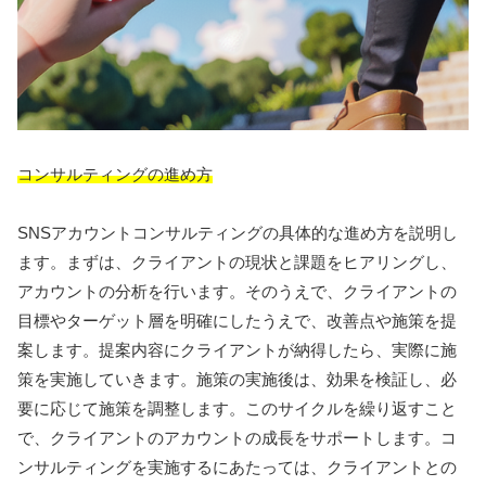
コンサルティングの進め方
SNSアカウントコンサルティングの具体的な進め方を説明し
ます。まずは、クライアントの現状と課題をヒアリングし、
アカウントの分析を行います。そのうえで、クライアントの
目標やターゲット層を明確にしたうえで、改善点や施策を提
案します。提案内容にクライアントが納得したら、実際に施
策を実施していきます。施策の実施後は、効果を検証し、必
要に応じて施策を調整します。このサイクルを繰り返すこと
で、クライアントのアカウントの成長をサポートします。コ
ンサルティングを実施するにあたっては、クライアントとの