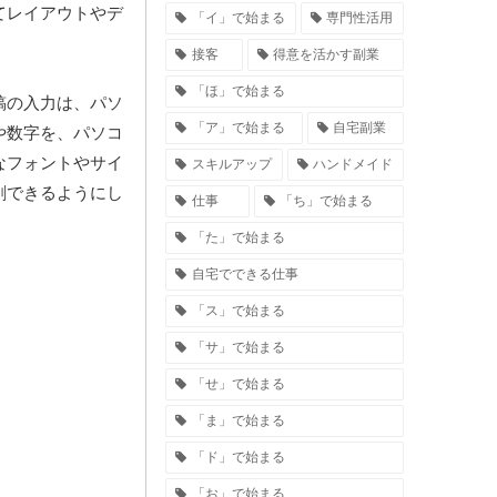
てレイアウトやデ
「イ」で始まる
専門性活用
接客
得意を活かす副業
「ほ」で始まる
稿の入力は、パソ
「ア」で始まる
自宅副業
や数字を、パソコ
なフォントやサイ
スキルアップ
ハンドメイド
刷できるようにし
仕事
「ち」で始まる
「た」で始まる
自宅でできる仕事
「ス」で始まる
「サ」で始まる
「せ」で始まる
「ま」で始まる
「ド」で始まる
「お」で始まる