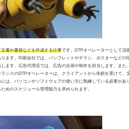
て文書や書籍などを作成する仕事
です。DTPオペレーターとして活
あります。印刷会社では、パンフレットやチラシ、ポスターなどの
します。広告代理店では、広告の企画や制作を担当します。また、
ランスのDTPオペレーターは、クライアントから依頼を受けて、
めには、パソコンやソフトウェアの使い方に熟練している必要があ
るためのスケジュール管理能力も求められます。