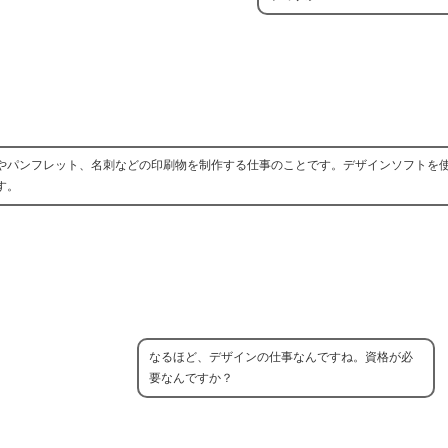
シやパンフレット、名刺などの印刷物を制作する仕事のことです。デザインソフトを
す。
なるほど、デザインの仕事なんですね。資格が必
要なんですか？