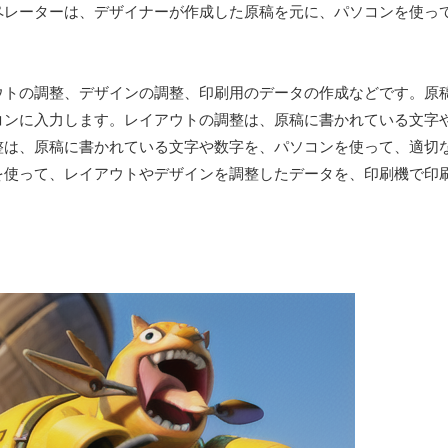
ペレーターは、デザイナーが作成した原稿を元に、パソコンを使っ
ウトの調整、デザインの調整、印刷用のデータの作成などです。原
コンに入力します。レイアウトの調整は、原稿に書かれている文字
整は、原稿に書かれている文字や数字を、パソコンを使って、適切
を使って、レイアウトやデザインを調整したデータを、印刷機で印