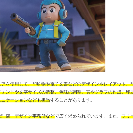
ェアを使用して、印刷物や電子文書などのデザインやレイアウト、
フォントや文字サイズの調整、色味の調整、表やグラフの作成、印
ュニケーションなども担当
することがあります。
代理店、デザイン事務所など
で広く求められています。また、
フリ