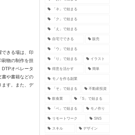
「ネ」で始まる
「ク」で始まる
「え」で始まる
自宅でできる
販売
「ウ」で始まる
躍できる場は、印
「り」で始まる
イラスト
印刷物の制作を担
DTPオペレータ
得意を活かす
簡単
文書や書籍などの
モノを作る副業
ります。また、デ
「そ」で始まる
不動産投資
飲食業
「S」で始まる
「ベ」で始まる
モノ作り
リモートワーク
SNS
スキル
デザイン