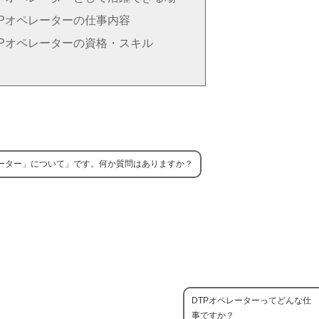
TPオペレーターの仕事内容
TPオペレーターの資格・スキル
レーター」について」です。何か質問はありますか？
DTPオペレーターってどんな仕
事ですか？