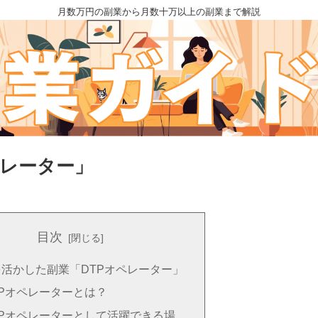
月数万円の副業から月数十万以上の副業まで解説
ペレーター」
目次
を活かした副業「DTPオペレーター」
TPオペレーターとは？
TPオペレーターとして活躍できる場