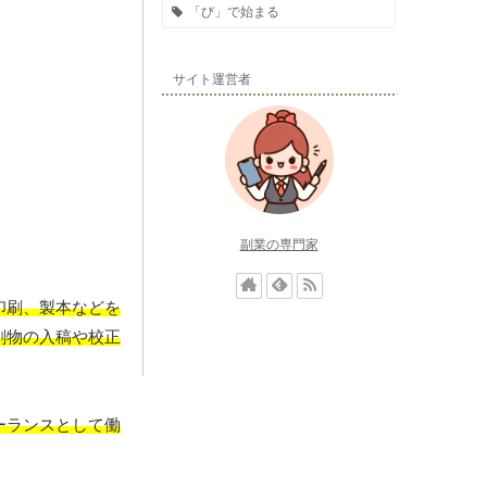
「び」で始まる
サイト運営者
副業の専門家
印刷、製本などを
刷物の入稿や校正
ーランスとして働