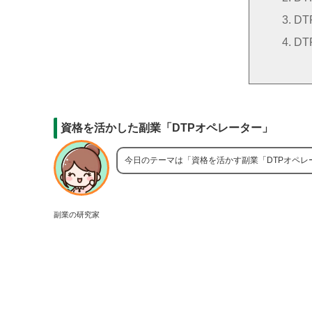
D
D
資格を活かした副業「DTPオペレーター」
今日のテーマは「資格を活かす副業「DTPオペ
副業の研究家