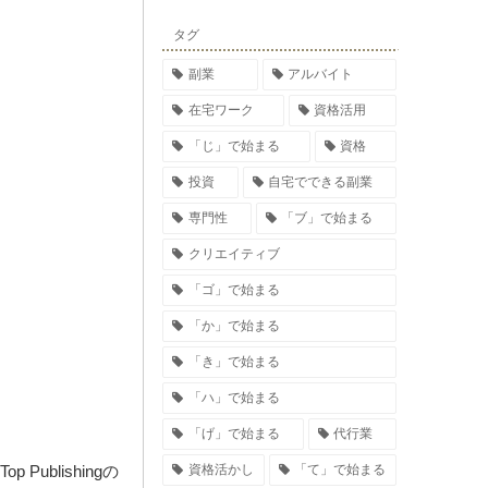
タグ
副業
アルバイト
在宅ワーク
資格活用
「じ」で始まる
資格
投資
自宅でできる副業
専門性
「ブ」で始まる
クリエイティブ
「ゴ」で始まる
「か」で始まる
「き」で始まる
「ハ」で始まる
「げ」で始まる
代行業
 Publishingの
資格活かし
「て」で始まる