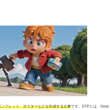
パンフレット、ポスターなどを作成する仕事
です。DTPとは、Desk Top