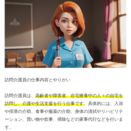
訪問介護員の仕事内容とやりがい
訪問介護員は、
高齢者や障害者、在宅療養中の人々の自宅を
訪問し、介護や生活支援を行う仕事です
。具体的には、入浴
や排泄の介助、食事や服薬の介助、身体の清拭やリハビリテ
ーション、買い物や炊事、掃除などの家事代行などを行いま
す。