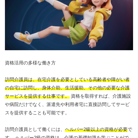
資格活用の多様な働き方
訪問介護員は、在宅介護を必要としている高齢者や障がい者
の自宅に訪問し、身体介助、生活援助、その他の必要な介護
サービスを提供する仕事です。
資格を取得すれば、介護施設
や病院だけでなく、派遣先や利用者宅に直接訪問してサービ
スを提供することも可能です。
訪問介護員として働くには、
ヘルパー2級以上の資格が必要
で
す。 ヘルパー2級の資格は、介護の基礎知識を学ぶことがで