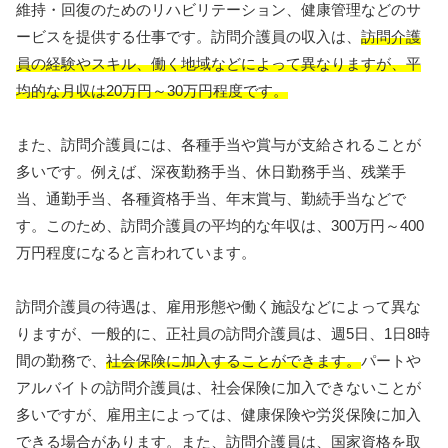
維持・回復のためのリハビリテーション、健康管理などのサ
ービスを提供する仕事です。訪問介護員の収入は、
訪問介護
員の経験やスキル、働く地域などによって異なりますが、平
均的な月収は20万円～30万円程度です。
また、訪問介護員には、各種手当や賞与が支給されることが
多いです。例えば、深夜勤務手当、休日勤務手当、残業手
当、通勤手当、各種資格手当、年末賞与、勤続手当などで
す。このため、訪問介護員の平均的な年収は、300万円～400
万円程度になると言われています。
訪問介護員の待遇は、雇用形態や働く施設などによって異な
りますが、一般的に、正社員の訪問介護員は、週5日、1日8時
間の勤務で、
社会保険に加入することができます。
パートや
アルバイトの訪問介護員は、社会保険に加入できないことが
多いですが、雇用主によっては、健康保険や労災保険に加入
できる場合があります。また、訪問介護員は、国家資格を取