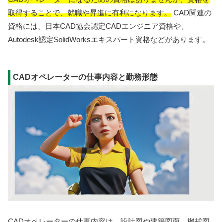
取得することで、就職や昇進に有利になります。
CAD関連の
資格には、日本CAD協会認定CADエンジニア資格や、
Autodesk認定SolidWorksエキスパート資格などがあります。
CADオペレーターの仕事内容と勤務形態
CADオペレーターの仕事内容
は、設計図や建築図面、機械図