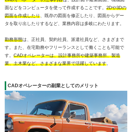
面などをコンピュータを使って作成することです。
2Dや3Dの
図面を作成したり
、既存の図面を修正したり、図面からデー
タを取り出したりするなど、業務内容は多岐にわたります。
勤務形態
は、正社員、契約社員、派遣社員など、さまざまで
す。また、在宅勤務やフリーランスとして働くことも可能で
す。
CADオペレーターは、設計事務所や建築事務所、製造
業、土木業など、さまざまな業界で活躍しています
。
CADオペレーターの副業としてのメリット