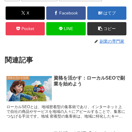
X
Facebook
はてブ
Pocket
LINE
コピー
副業の専門家
関連記事
資格を活かす：ローカルSEOで副
資格を活かす副業
業を始めよう
ローカルSEOとは
、地域密着型の集客術であり、インターネット上
で自社の商品やサービスを地域の人々にアピールすることで、集客に
つなげる手法です。地域 密着型の集客術は、地域に特化したキーワ
ードや情報を用いて、検索結果で上位表示されることを目指すもので
す。 ローカルSEOを実施することで、自社の商品やサービスがより
多くの地域の人々に見てもらうことができ、集客につなげることがで