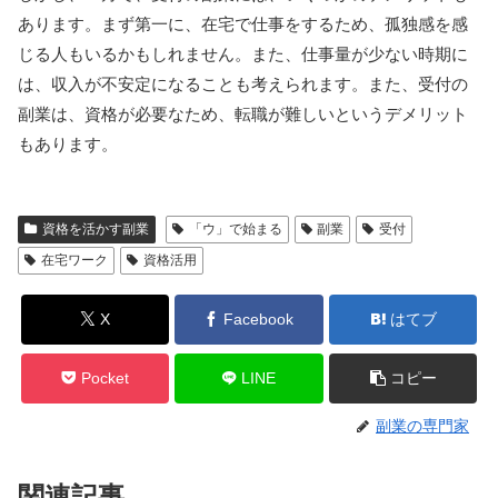
あります。まず第一に、在宅で仕事をするため、孤独感を感
じる人もいるかもしれません。また、仕事量が少ない時期に
は、収入が不安定になることも考えられます。また、受付の
副業は、資格が必要なため、転職が難しいというデメリット
もあります。
資格を活かす副業
「ウ」で始まる
副業
受付
在宅ワーク
資格活用
X
Facebook
はてブ
Pocket
LINE
コピー
副業の専門家
関連記事