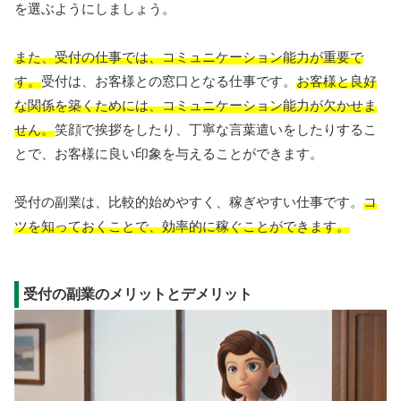
を選ぶようにしましょう。
また、受付の仕事では、コミュニケーション能力が重要で
す。
受付は、お客様との窓口となる仕事です。
お客様と良好
な関係を築くためには、コミュニケーション能力が欠かせま
せん。
笑顔で挨拶をしたり、丁寧な言葉遣いをしたりするこ
とで、お客様に良い印象を与えることができます。
受付の副業は、比較的始めやすく、稼ぎやすい仕事です。
コ
ツを知っておくことで、効率的に稼ぐことができます。
受付の副業のメリットとデメリット