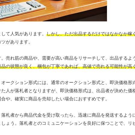
として人気があります。
しかし、ただ出品するだけではなかなか稼
コツがあります。
す。売れ筋の商品や、需要が高い商品をリサーチして、出品するよ
商品の状態が良く、梱包が丁寧であれば、高値で売れる可能性が高
。オークション形式には、通常のオークション形式と、即決価格形
けた人が落札者となりますが、即決価格形式は、出品者が決めた価
場合や、確実に商品を売却したい場合におすすめです。
。落札者から商品代金を受け取ったら、迅速に商品を発送するよう
ましょう。落札者とのコミュニケーションを良好に保つことで、リ