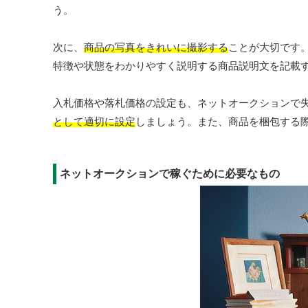
う。
次に、
商品の写真をきれいに撮影する
ことが大切です
特徴や状態をわかりやすく説明する商品説明文を記載
入札価格や落札価格の設定も、ネットオークションで
として適切に設定
しましょう。また、商品を梱包する
ネットオークションで稼ぐために必要なもの