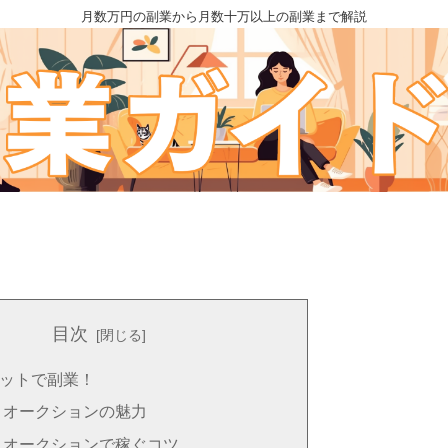
月数万円の副業から月数十万以上の副業まで解説
目次
ットで副業！
トオークションの魅力
トオークションで稼ぐコツ