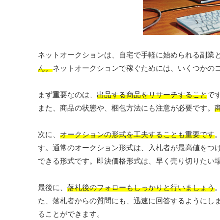
ネットオークションは、自宅で手軽に始められる副業
ん。
ネットオークションで稼ぐためには、いくつかの
まず重要なのは、
出品する商品をリサーチすること
で
また、商品の状態や、梱包方法にも注意が必要です。
次に、
オークションの形式を工夫することも重要です
す。通常のオークション形式は、入札者が最高値をつ
できる形式です。即決価格形式は、早く売り切りたい
最後に、
落札後のフォローもしっかりと行いましょう
た、落札者からの質問にも、迅速に回答するようにし
ることができます。