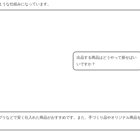
ような仕組みになっています。
出品する商品はどうやって探せばい
いですか？
プリなどで安く仕入れた商品がおすすめです。また、手づくり品やオリジナル商品