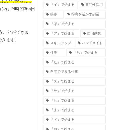
宅にいながらにし
「イ」で始まる
専門性活用
は24時間365日
接客
得意を活かす副業
「ほ」で始まる
うことができま
「ア」で始まる
自宅副業
できます。
スキルアップ
ハンドメイド
仕事
「ち」で始まる
「た」で始まる
自宅でできる仕事
「ス」で始まる
「サ」で始まる
「せ」で始まる
「ま」で始まる
「ド」で始まる
「お」で始まる