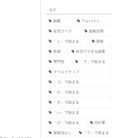
タグ
副業
アルバイト
在宅ワーク
資格活用
「じ」で始まる
資格
投資
自宅でできる副業
専門性
「ブ」で始まる
クリエイティブ
「ゴ」で始まる
「か」で始まる
「き」で始まる
「ハ」で始まる
「げ」で始まる
代行業
資格活かし
「て」で始まる