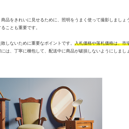
。商品をきれいに見せるために、照明をうまく使って撮影しましょ
することも重要です。
失敗しないために重要なポイントです。
入札価格や落札価格は、市
際には、丁寧に梱包して、配送中に商品が破損しないようにしまし