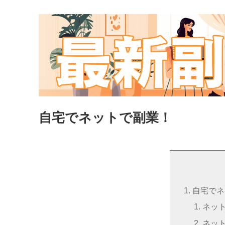
自宅でネットで副業！
自宅でネ
ネッ
ネッ