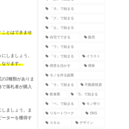
「ネ」で始まる
「ク」で始まる
「え」で始まる
ぐことはできませ
自宅でできる
販売
「ウ」で始まる
うにしましょう。
「り」で始まる
イラスト
くなります。
得意を活かす
簡単
モノを作る副業
式の2種類がありま
「そ」で始まる
不動産投資
格で落札者が購入
飲食業
「S」で始まる
「ベ」で始まる
モノ作り
にしましょう。ま
リモートワーク
SNS
ピーターを獲得す
スキル
デザイン