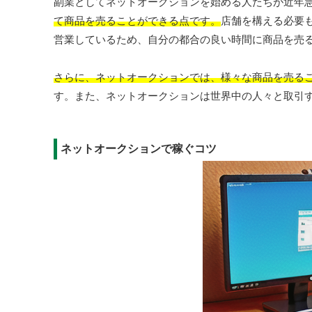
副業としてネットオークションを始める人たちが近年
て商品を売ることができる点です。
店舗を構える必要も
営業しているため、自分の都合の良い時間に商品を売
さらに、ネットオークションでは、様々な商品を売る
す。また、ネットオークションは世界中の人々と取引
ネットオークションで稼ぐコツ