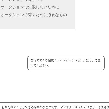
トオークションで失敗しないために
トオークションで稼ぐために必要なもの
自宅でできる副業「ネットオークション」について教
えてください。
、お金を稼ぐことができる副業のひとつです。ヤフオク！やメルカリなど、さまざ