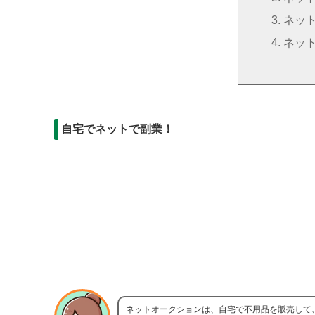
ネッ
ネッ
自宅でネットで副業！
ネットオークションは、自宅で不用品を販売して