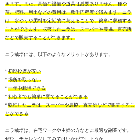
きます。また、高価な設備や道具は必要ありません。種や
苗、肥料、用土などの費用は、数千円程度で済みます。ニラ
は、水やりや肥料を定期的に与えることで、簡単に収穫する
ことができます。収穫したニラは、スーパーや農協、直売所
などで販売することができます。
ニラ栽培には、以下のようなメリットがあります。
*
初期投資が安い
*
場所を取らない
*
一年中栽培できる
*
初心者でも簡単に育てることができる
*
収穫したニラは、スーパーや農協、直売所などで販売するこ
とができる
ニラ栽培は、在宅ワークや主婦の方などに最適な副業です。
ぜひ、チャレンジしてみてはいかがでしょうか。