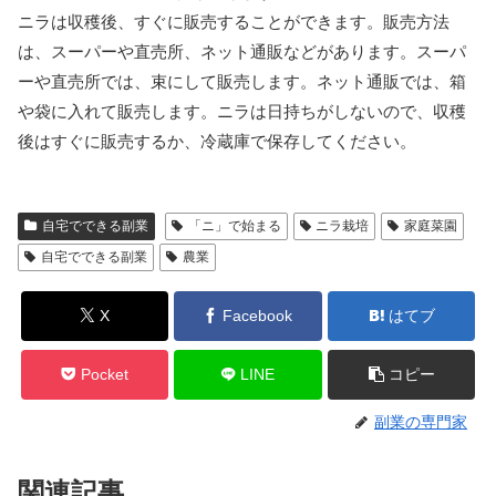
ニラは収穫後、すぐに販売することができます。販売方法
は、スーパーや直売所、ネット通販などがあります。スーパ
ーや直売所では、束にして販売します。ネット通販では、箱
や袋に入れて販売します。ニラは日持ちがしないので、収穫
後はすぐに販売するか、冷蔵庫で保存してください。
自宅でできる副業
「ニ」で始まる
ニラ栽培
家庭菜園
自宅でできる副業
農業
X
Facebook
はてブ
Pocket
LINE
コピー
副業の専門家
関連記事