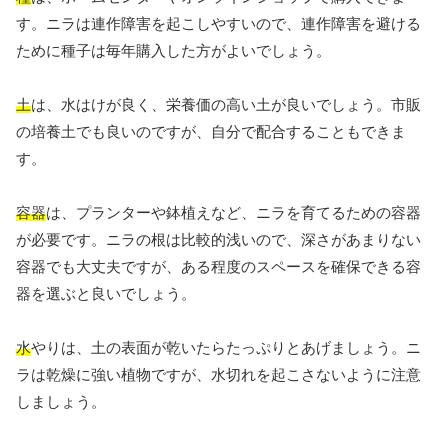
す。ニラは連作障害を起こしやすいので、連作障害を避ける
ために種子は毎年購入した方がよいでしょう。
土
は、水はけが良く、栄養価の高い土が良いでしょう。市販
の培養土でも良いのですが、自分で配合することもできま
す。
容器
は、プランターや鉢植えなど、ニラを育てるための容器
が必要です。ニラの根は比較的浅いので、深さがあまりない
容器でも大丈夫ですが、ある程度のスペースを確保できる容
器を選ぶと良いでしょう。
水
やりは、土の表面が乾いたらたっぷりとあげましょう。ニ
ラは乾燥に強い植物ですが、水切れを起こさないように注意
しましょう。