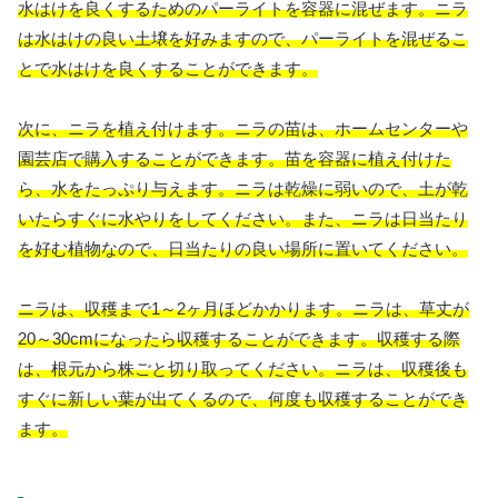
水はけを良くするためのパーライトを容器に混ぜます。ニラ
は水はけの良い土壌を好みますので、パーライトを混ぜるこ
とで水はけを良くすることができます。
次に、ニラを植え付けます。ニラの苗は、ホームセンターや
園芸店で購入することができます。苗を容器に植え付けた
ら、水をたっぷり与えます。ニラは乾燥に弱いので、土が乾
いたらすぐに水やりをしてください。また、ニラは日当たり
を好む植物なので、日当たりの良い場所に置いてください。
ニラは、収穫まで1～2ヶ月ほどかかります。ニラは、草丈が
20～30cmになったら収穫することができます。収穫する際
は、根元から株ごと切り取ってください。ニラは、収穫後も
すぐに新しい葉が出てくるので、何度も収穫することができ
ます。