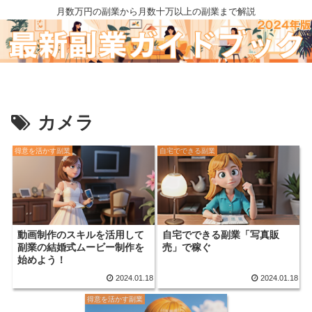
月数万円の副業から月数十万以上の副業まで解説
カメラ
得意を活かす副業
自宅でできる副業
動画制作のスキルを活用して
自宅でできる副業「写真販
副業の結婚式ムービー制作を
売」で稼ぐ
始めよう！
2024.01.18
2024.01.18
得意を活かす副業