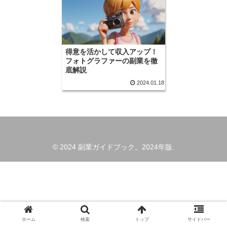
得意を活かして収入アップ！
フォトグラファーの副業を徹
底解説
2024.01.18
© 2024 副業ガイドブック。2024年版.
ホーム
検索
トップ
サイドバー